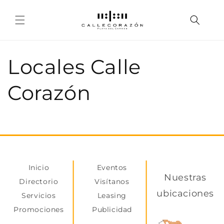
Skip to
content
Locales Calle
Corazón
Inicio
Eventos
Nuestras
Directorio
Visítanos
ubicaciones
Servicios
Leasing
Promociones
Publicidad