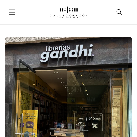
Skip to
content