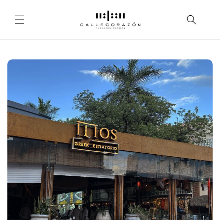
Skip to
content