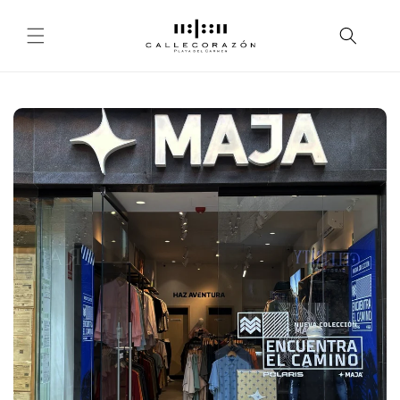
Skip to
content