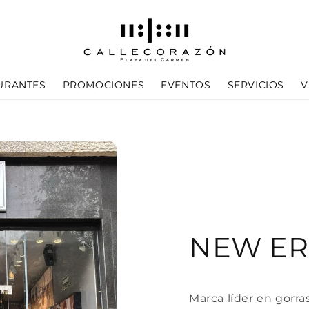
URANTES
PROMOCIONES
EVENTOS
SERVICIOS
V
NEW E
Marca líder en gorra