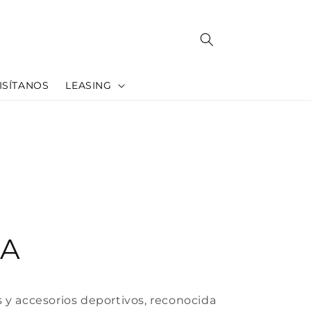
ISÍTANOS
LEASING
RA
s y accesorios deportivos, reconocida