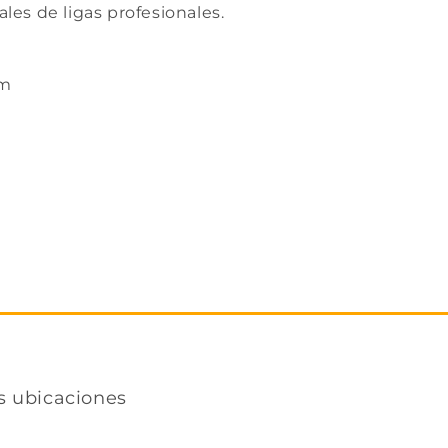
ales de ligas profesionales.
pm
s ubicaciones