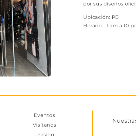
por sus diseños ofici
Ubicación: PB
Horario: 11 am a 10 
Eventos
Nuestra
Visítanos
Leasing