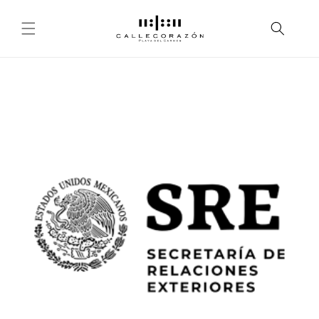
Skip to
content